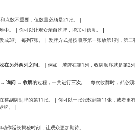
色和点数不重要，但数量必须是21张。 |
中。 | 你可以让观众亲自洗牌，增加可信度。 |
成3列，每列7张。 | 发牌方式是按顺序第一张放第1列，第二
收在另外两列之间
。 | 例如，若牌在第1列，收牌顺序就是第2
 询问 → 收牌
的过程，一共进行
三次
。 | 每次收牌时，都必
在整副牌副牌的第11张。 | 你可以一张张数到第11张，或者更
牌。 |
和动作延长揭秘时刻，让观众更加期待。