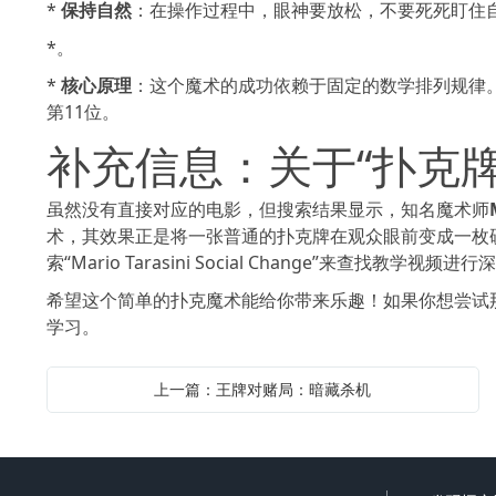
*
保持自然
：在操作过程中，眼神要放松，不要死死盯住
*。
*
核心原理
：这个魔术的成功依赖于固定的数学排列规律
第11位。
补充信息：关于“扑克牌
虽然没有直接对应的电影，但搜索结果显示，知名魔术师
术，其效果正是将一张普通的扑克牌在观众眼前变成一枚
索“Mario Tarasini Social Change”来查找教学视频
希望这个简单的扑克魔术能给你带来乐趣！如果你想尝试
学习。
上一篇：王牌对赌局：暗藏杀机