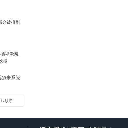
都会被推到
的震撼视觉魔
以搜
视频来系统
游戏顺序