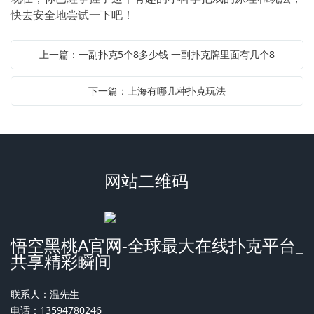
快去安全地尝试一下吧！
上一篇：一副扑克5个8多少钱 一副扑克牌里面有几个8
下一篇：上海有哪几种扑克玩法
网站二维码
悟空黑桃A官网-全球最大在线扑克平台_
共享精彩瞬间
联系人：温先生
电话：13594780246