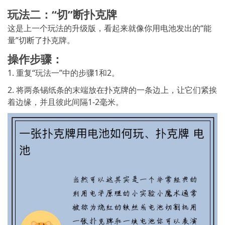
玩法二：“切”断扑克牌
这是上一个玩法的升级版，看起来就像你用电池发出的“能
量”切断了扑克牌。
操作步骤：
1. 重复“玩法一”中的步骤1和2。
2. 将两条锡纸条的末端放在扑克牌的一条边上，让它们紧挨
着边缘，并且彼此间隔1-2毫米。