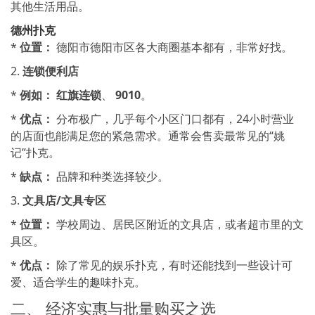
其他生活用品。
德州扑克
*
位置：
德阳市德阳市区各大商圈基本都有，非常好找。
2.
连锁便利店
*
例如：
红旗连锁
、
9010
。
*
优点：
分布极广，几乎每个小区门口都有，24小时营业
的店面也能满足您的紧急需求。通常会售卖最常见的“姚
记”扑克。
*
缺点：
品牌和种类选择较少。
3.
文具店/文具专区
*
位置：
学校周边、居民区附近的文具店，或者超市里的文
具区。
*
优点：
除了常见的娱乐扑克，有时还能找到一些设计可
爱、适合学生的趣味扑克。
二、 经济实惠与批量购买之选