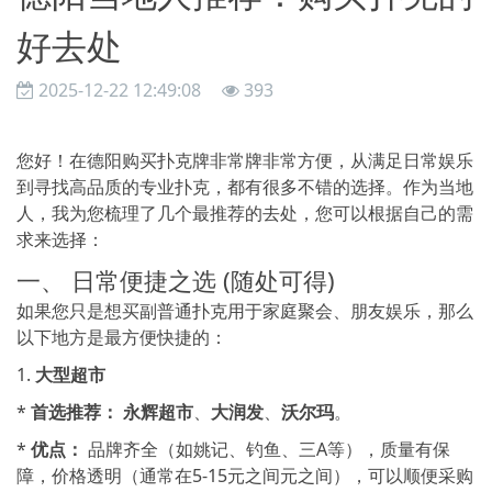
好去处
2025-12-22 12:49:08
393
您好！在德阳购买扑克牌非常牌非常方便，从满足日常娱乐
到寻找高品质的专业扑克，都有很多不错的选择。作为当地
人，我为您梳理了几个最推荐的去处，您可以根据自己的需
求来选择：
一、 日常便捷之选 (随处可得)
如果您只是想买副普通扑克用于家庭聚会、朋友娱乐，那么
以下地方是最方便快捷的：
1.
大型超市
*
首选推荐：
永辉超市
、
大润发
、
沃尔玛
。
*
优点：
品牌齐全（如姚记、钓鱼、三A等），质量有保
障，价格透明（通常在5-15元之间元之间），可以顺便采购