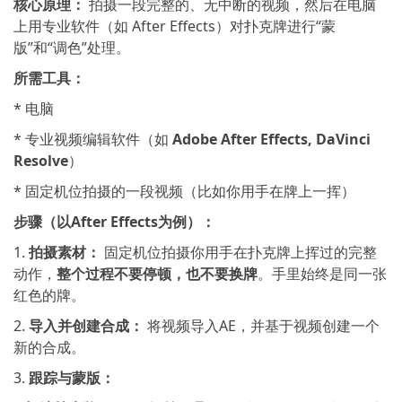
核心原理：
拍摄一段完整的、无中断的视频，然后在电脑
上用专业软件（如 After Effects）对扑克牌进行“蒙
版”和“调色”处理。
所需工具：
* 电脑
* 专业视频编辑软件（如
Adobe After Effects, DaVinci
Resolve
）
* 固定机位拍摄的一段视频（比如你用手在牌上一挥）
步骤（以After Effects为例）：
1.
拍摄素材：
固定机位拍摄你用手在扑克牌上挥过的完整
动作，
整个过程不要停顿，也不要换牌
。手里始终是同一张
红色的牌。
2.
导入并创建合成：
将视频导入AE，并基于视频创建一个
新的合成。
3.
跟踪与蒙版：