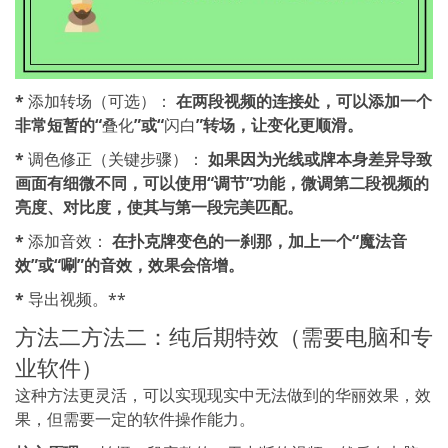
*
添加转场（可选）：
在两段视频的连接处，可以添加一个
非常短暂的“
叠化
”或“
闪白
”转场，让变化更顺滑。
*
调色修正（关键步骤）：
如果因为光线或牌本身差异导致
画面有细微不同，可以使用“调节”功能，微调第二段视频的
亮度、对比度，使其与第一段完美匹配。
*
添加音效：
在扑克牌变色的一刹那，加上一个“魔法音
效”或“唰”的音效，效果会倍增。
*
导出视频。**
方法二方法二：纯后期特效（需要电脑和专
业软件）
这种方法更灵活，可以实现现实中无法做到的华丽效果，效
果，但需要一定的软件操作能力。