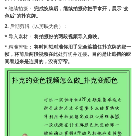
*
继续拍摄：
完成换牌后，继续拍摄你把手拿开，展示“变
色后”的扑克牌。
2.
后期剪辑（以剪映为例）：
*
导入素材：
将拍摄好的两段视频导入剪映。
*
精准剪辑：
将时间轴对准你用手完全遮挡住扑克牌的那一
帧，将前后两段视频在此处
剪切并连接
。目的是让遮挡的瞬
间看起来是连贯的，没有穿帮。