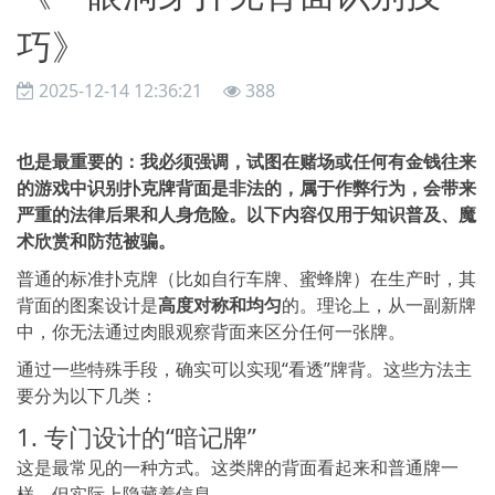
巧》
2025-12-14 12:36:21
388
也是最重要的：我必须强调，试图在赌场或任何有金钱往来
的游戏中识别扑克牌背面是非法的，属于作弊行为，会带来
严重的法律后果和人身危险。以下内容仅用于知识普及、魔
术欣赏和防范被骗。
普通的标准扑克牌（比如自行车牌、蜜蜂牌）在生产时，其
背面的图案设计是
高度对称和均匀
的。理论上，从一副新牌
中，你无法通过肉眼观察背面来区分任何一张牌。
通过一些特殊手段，确实可以实现“看透”牌背。这些方法主
要分为以下几类：
1. 专门设计的“暗记牌”
这是最常见的一种方式。这类牌的背面看起来和普通牌一
样，但实际上隐藏着信息。