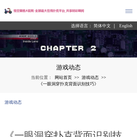
|
选择语言：
简体中文
English
游戏动态
网站首页
游戏动态
当前位置：
>>
>>
《一眼洞穿扑克背面识别技巧》
游戏动态
《一眼洞穿扑克背面识别技