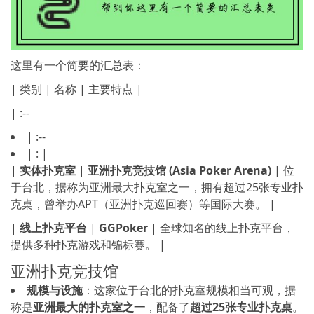
这里有一个简要的汇总表：
| 类别 | 名称 | 主要特点 |
| :--
| :--
| : |
|
实体扑克室
|
亚洲扑克竞技馆 (Asia Poker Arena)
| 位
于台北，据称为亚洲最大扑克室之一，拥有超过25张专业扑
克桌，曾举办APT（亚洲扑克巡回赛）等国际大赛。 |
|
线上扑克平台
|
GGPoker
| 全球知名的线上扑克平台，
提供多种扑克游戏和锦标赛。 |
亚洲扑克竞技馆
规模与设施
：这家位于台北的扑克室规模相当可观，据
称是
亚洲最大的扑克室之一
，配备了
超过25张专业扑克桌
。