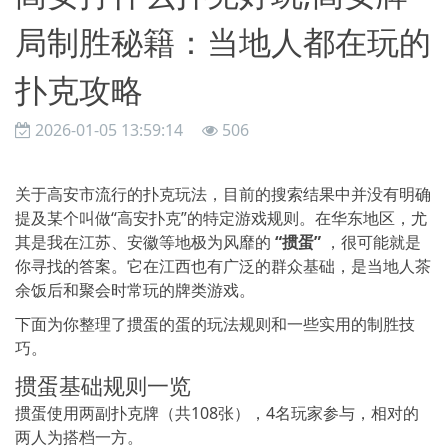
局制胜秘籍：当地人都在玩的
扑克攻略
2026-01-05 13:59:14
506
关于高安市流行的扑克玩法，目前的搜索结果中并没有明确
提及某个叫做“高安扑克”的特定游戏规则。在华东地区，尤
其是我在江苏、安徽等地极为风靡的
“掼蛋”
，很可能就是
你寻找的答案。它在江西也有广泛的群众基础，是当地人茶
余饭后和聚会时常玩的牌类游戏。
下面为你整理了掼蛋的蛋的玩法规则和一些实用的制胜技
巧。
掼蛋基础规则一览
掼蛋使用两副扑克牌（共108张），4名玩家参与，相对的
两人为搭档一方。