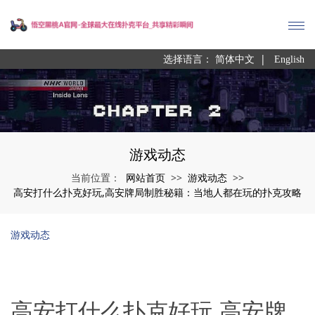
|
选择语言：
简体中文
English
游戏动态
网站首页
游戏动态
当前位置：
>>
>>
高安打什么扑克好玩,高安牌局制胜秘籍：当地人都在玩的扑克攻略
游戏动态
高安打什么扑克好玩,高安牌