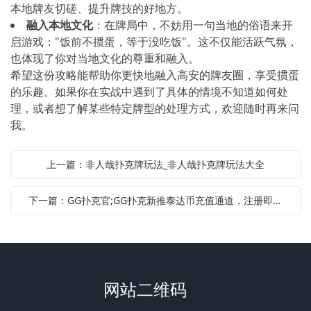
本地牌友切磋、提升牌技的好地方。
融入本地文化
：在牌局中，不妨用一句当地的俗语来开
启游戏："饭前不掼蛋，等于没吃饭"。这不仅能活跃气氛，
也体现了你对当地文化的尊重和融入。
希望这份攻略能帮助你更快地融入高安的牌友圈，享受掼蛋
的乐趣。如果你在实战中遇到了具体的情境不知道如何处
理，或者想了解某些特定牌型的处理方式，欢迎随时再来问
我。
上一篇：非人哉扑克牌玩法_非人哉扑克牌玩法大全
下一篇：GG扑克官;GG扑克新推泰达币充值通道，注册即赠豪礼助力赛事狂欢
网站二维码