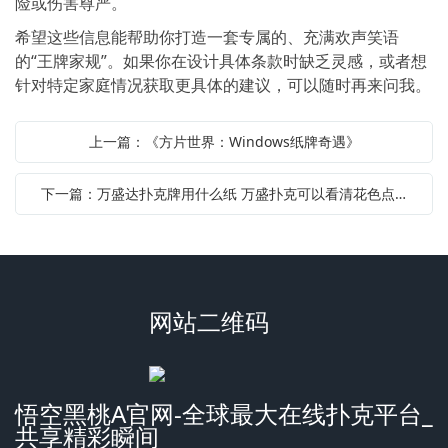
险或伤害尊严。
希望这些信息能帮助你打造一套专属的、充满欢声笑语
的“王牌家规”。如果你在设计具体条款时缺乏灵感，或者想
针对特定家庭情况获取更具体的建议，可以随时再来问我。
上一篇：《方片世界：Windows纸牌奇遇》
下一篇：万盛达扑克牌用什么纸 万盛扑克可以看清花色点数
网站二维码
悟空黑桃A官网-全球最大在线扑克平台_
共享精彩瞬间