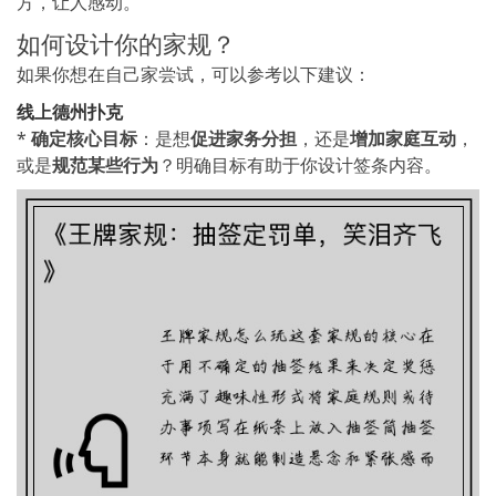
方，让人感动。
如何设计你的家规？
如果你想在自己家尝试，可以参考以下建议：
线上德州扑克
*
确定核心目标
：是想
促进家务分担
，还是
增加家庭互动
，
或是
规范某些行为
？明确目标有助于你设计签条内容。