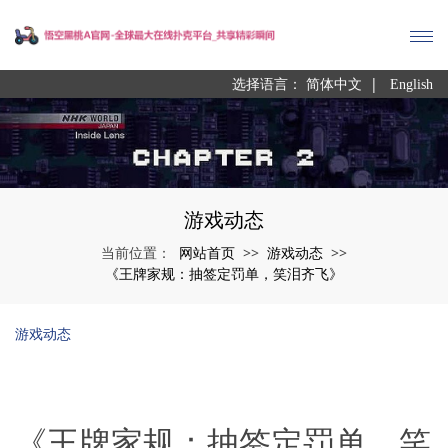
|
选择语言：
简体中文
English
游戏动态
网站首页
游戏动态
当前位置：
>>
>>
《王牌家规：抽签定罚单，笑泪齐飞》
游戏动态
《王牌家规：抽签定罚单，笑