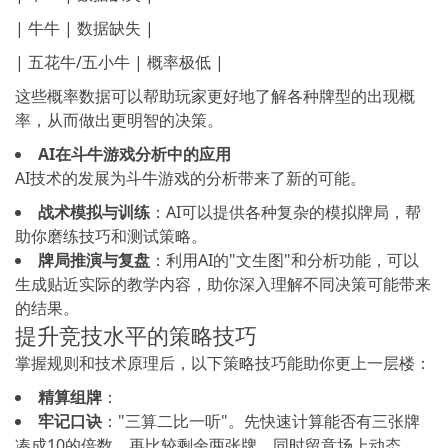
| 牛牛 | 数据缺失 |
| 五花牛/五小牛 | 概率极低 |
这些概率数据可以帮助玩家更好地了解各种牌型的出现概
率，从而做出更明智的决策。
AI在斗牛游戏分析中的应用
AI技术的发展为斗牛游戏的分析带来了新的可能。
战术模拟与训练
：AI可以提供各种复杂的模拟牌局，帮
助你磨练技巧和测试策略。
牌局推演与复盘
：利用AI的"文生图"和分析功能，可以
生成贴近实际的教学内容，助你深入理解不同决策可能带来
的结果。
提升竞技水平的策略技巧
掌握规则和技术原理后，以下策略技巧能助你更上一层楼：
精算组牌
：
牢记口诀
："三算二比一听"。先快速计算能否有三张牌
凑成10的倍数，再比较剩余两张牌，同时留意场上动态。