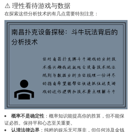
⚠️ 理性看待游戏与数据
在探索这些分析技术的有几点需要特别注意：
概率不是确定性
：概率知识能提高你的胜算，但不能保
证必胜。保持平和心态至关重要。
认清法律边界
：纯粹的娱乐无可厚非，但任何涉及金钱