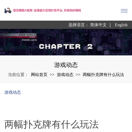
|
选择语言：
简体中文
English
游戏动态
网站首页
游戏动态
两幅扑克牌有什么玩法
当前位置：
>>
>>
游戏动态
两幅扑克牌有什么玩法