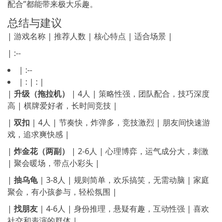
配合”都能带来极大乐趣。
总结与建议
| 游戏名称 | 推荐人数 | 核心特点 | 适合场景 |
| :--
| :--
| : | : |
|
升级（拖拉机）
| 4人 | 策略性强，团队配合，技巧深度
高 | 棋牌爱好者，长时间竞技 |
|
双扣
| 4人 | 节奏快，炸弹多，竞技激烈 | 朋友间快速游
戏，追求爽快感 |
|
炸金花（两副）
| 2-6人 | 心理博弈，运气成分大，刺激
| 聚会暖场，带点小彩头 |
|
抽乌龟
| 3-8人 | 规则简单，欢乐搞笑，无需动脑 | 家庭
聚会，有小孩参与，轻松氛围 |
|
找朋友
| 4-6人 | 身份推理，悬疑有趣，互动性强 | 喜欢
社交和表演的群体 |