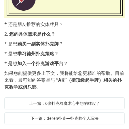
* 还是朋友推荐的实体牌具？
2.
您的具体需求是什么？
* 是想
购买一副实体扑克牌
？
* 是想
学习德州扑克策略
？
* 是想
加入一个扑克游戏平台
？
如果您能提供更多上下文，我将能给您更精准的帮助。目前
来看，最可能的答案是与
“AK”（指顶级起手牌）相关的扑
克教学或俱乐部
。
上一篇：6张扑克牌魔术心中想的牌没了
下一篇：deren扑克—扑克牌个人玩法