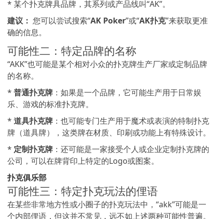
* 某个扑克牌具品牌，其系列或产品线叫“AK”。
建议：
您可以尝试搜索“
AK Poker
”或“
AK扑克
”来获取更准
确的信息。
可能性二：特定品牌的名称
“AKK”也可能是某个相对小众的扑克牌生产厂家或定制品牌
的名称。
*
普通扑克牌
：如果是一个品牌，它可能生产用于日常娱
乐、游戏的标准扑克牌。
*
道具扑克牌
：也可能专门生产用于魔术或表演的特制扑克
牌（道具牌），这类牌在材质、印刷或功能上有特殊设计。
*
定制扑克牌
：还可能是一家接受个人或企业定制扑克牌的
公司，可以在牌背印上特定的Logo或图案。
扑克俱乐部
可能性三：特定扑克玩法的俚语
在某些非常地方性或小圈子的扑克玩法中，“akk”可能是一
个内部俚语，但这并不常见，远不如上述两种可能性普遍。