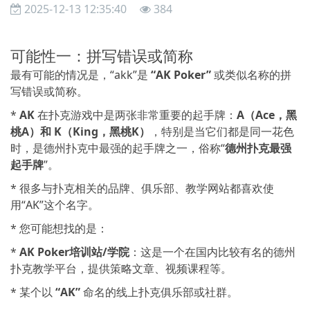
2025-12-13 12:35:40
384
可能性一：拼写错误或简称
最有可能的情况是，“akk”是
“AK Poker”
或类似名称的拼
写错误或简称。
*
AK
在扑克游戏中是两张非常重要的起手牌：
A（Ace，黑
桃A）和 K（King，黑桃K）
，特别是当它们都是同一花色
时，是德州扑克中最强的起手牌之一，俗称“
德州扑克最强
起手牌
”。
* 很多与扑克相关的品牌、俱乐部、教学网站都喜欢使
用“AK”这个名字。
* 您可能想找的是：
*
AK Poker培训站/学院
：这是一个在国内比较有名的德州
扑克教学平台，提供策略文章、视频课程等。
* 某个以
“AK”
命名的线上扑克俱乐部或社群。