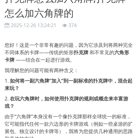
怎么加六角牌的
2025-12-26 13:24:21
374
您好！这是一个非常有趣的问题，因为它涉及到将两种完全
不同体系的卡牌——传统的矩形
扑克牌
和不常见的
六角形
卡牌
——结合在一起进行游戏。
我理解您的问题可能有两种含义：
1.
如何将一副六角牌“加入”到一副标准的扑克牌中，混合起
来玩？
2.
在玩六角牌时，如何使用扑克牌的规则或概念来丰富游
戏？
由于“六角牌”本身没有一个像扑克牌那样全球统一的标准，
它可能指代任何一款六边形的卡牌游戏（例如一些桌游的扩
展包、独立设计的卡牌等），我将为您提供几种通用的思路