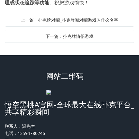
理或状态追踪等功能
。祝您游戏愉快！
上一篇：扑克牌对嘴_扑克牌嘴对嘴游戏叫什么名字
下一篇：扑克牌情侣游戏
网站二维码
悟空黑桃A官网-全球最大在线扑克平台_
共享精彩瞬间
联系人：温先生
电话：13594780246