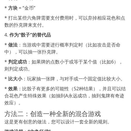
*
方块
= “金币”
* 打出某些六角牌需要支付费用时，可以弃掉相应花色和点
数的扑克牌来支付。
4.
作为“骰子”的替代品
*
做法
：当游戏中需要进行概率判定时（比如攻击是否命
中），可以抽一张扑克牌。
*
判定成功
：如果牌的点数小于或等于某个值（比如6），
则判定成功。
*
比大小
：玩家抽一张牌，与对手或一个固定值比较大小。
*
效果
：比骰子有更多的可能性（52种结果），并且可以结
合花色产生特殊效果（如抽到A永远成功，抽到鬼牌有奇迹
效应）。
方法二：创造一种全新的混合游戏
这是更有创意的做法，您可以设计一套全新的规则。