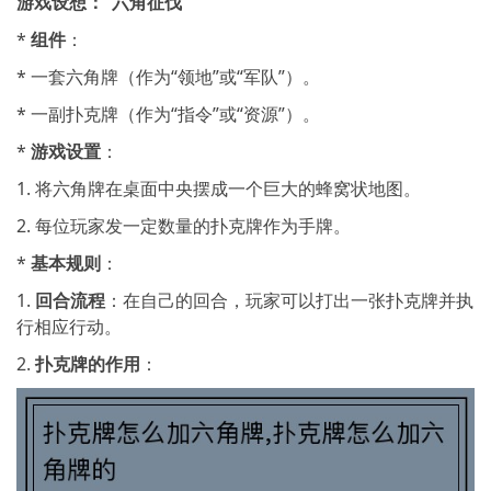
游戏设想：“六角征伐”
*
组件
：
* 一套六角牌（作为“领地”或“军队”）。
* 一副扑克牌（作为“指令”或“资源”）。
*
游戏设置
：
1. 将六角牌在桌面中央摆成一个巨大的蜂窝状地图。
2. 每位玩家发一定数量的扑克牌作为手牌。
*
基本规则
：
1.
回合流程
：在自己的回合，玩家可以打出一张扑克牌并执
行相应行动。
2.
扑克牌的作用
：