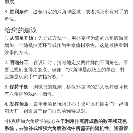
加成。
3.
胜利条件
：占领特定的六角牌区域，或者消灭所有对手的
单位。
给您的建议
1.
从简单开始
：先尝试
方法一
，用扑克牌为您的六角牌游戏
增加一个随机抽奖环节或作为生命值指示物。这是最快看到
效果的方式。
2.
明确分工
：在设计时，清晰地定义两种牌的不同角色。不
要让规则变得太复杂。例如：“六角牌是战场上的单位，扑
克牌是玩家手中的指挥权。”
3.
保持平衡
：测试您的规则，确保扑克牌的加入没有破坏原
有六角牌游戏的平衡性。
4.
发挥创意
：最重要的是玩得开心！您可以和朋友们一起脑
洞大开，创造属于你们自己的独特规则。
“扑克牌加六角牌”的核心在于
利用扑克牌成熟的数字和花色
系统，去弥补或增强六角牌游戏中所需要的随机性、资源管