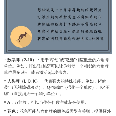
*
数字牌（2-10）
：用于“移动”或“激活”相应数量的六角牌
单位。例如，打出“红桃5”可以让你移动一个相邻的六角牌
单位最多5格，或者激活5点攻击力。
*
人头牌（J, Q, K）
：代表强大的特殊技能。例如，J-“偷
袭”（无视障碍移动）、Q-“鼓舞”（强化一个单位）、K-“王
牌”（直接消灭一个弱小单位）。
*
A
：万能牌，可以当作任何数字或花色使用。
*
花色
：花色可能与六角牌的颜色或类型有关联，提供额外