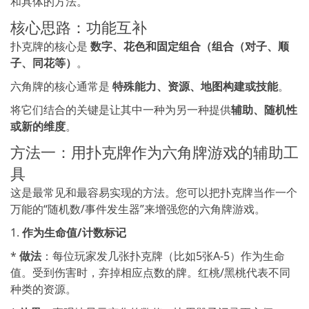
和具体的方法。
核心思路：功能互补
扑克牌的核心是
数字、花色和固定组合（组合（对子、顺
子、同花等）
。
六角牌的核心通常是
特殊能力、资源、地图构建或技能
。
将它们结合的关键是让其中一种为另一种提供
辅助、随机性
或新的维度
。
方法一：用扑克牌作为六角牌游戏的辅助工
具
这是最常见和最容易实现的方法。您可以把扑克牌当作一个
万能的“随机数/事件发生器”来增强您的六角牌游戏。
1.
作为生命值/计数标记
*
做法
：每位玩家发几张扑克牌（比如5张A-5）作为生命
值。受到伤害时，弃掉相应点数的牌。红桃/黑桃代表不同
种类的资源。