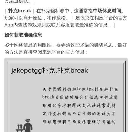
方渠道确认。 |
|
扑克break
| 在扑克锦标赛中，这通常指
中场休息时间
。
玩家可以离开座位，稍作放松。 | 建议您在相应平台的官方
App内查找游戏规则或联系客服获取最准确的信息。 |
如何获取准确信息
鉴于网络信息的局限性，要弄清这些术语的确切意思，最好
的方法是直接查阅来源平台的官方信息：