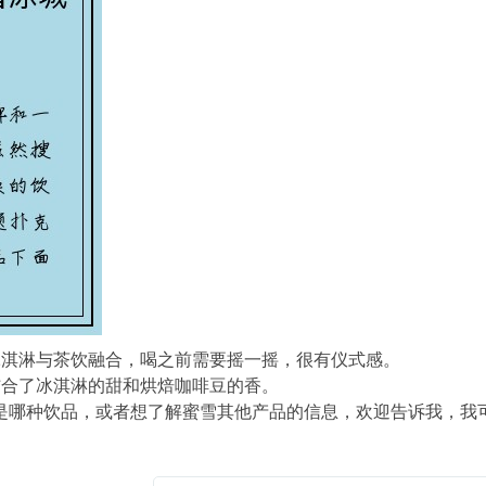
冰淇淋与茶饮融合，喝之前需要摇一摇，很有仪式感。
结合了冰淇淋的甜和烘焙咖啡豆的香。
的是哪种饮品，或者想了解蜜雪其他产品的信息，欢迎告诉我，我