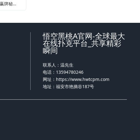
下一篇：扑克解读仪—扑克解读神器：伪原创赢牌秘籍大公开
悟空黑桃A官网-全球最大
在线扑克平台_共享精彩
瞬间
联系人：温先生
电话：13594780246
网址：
https://www.hwtcpm.com
地址：福安市艳摘谷187号