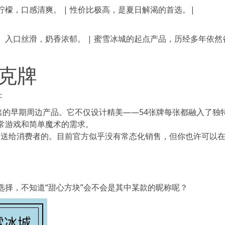
柠檬，口感清爽。 | 性价比极高，是夏日解渴的首选。|
"。入口丝滑，奶香浓郁。 | 蜜雪冰城的起点产品，历经多年依然
克牌
：
推出的早期周边产品。它不仅设计精美——54张牌每张都融入了独
常游戏和简单魔术的需求。
物送给消费者的。目前官方似乎没有常态化销售，但你也许可以
。
择，不知道“甜心方块”会不会是其中某款的昵称呢？