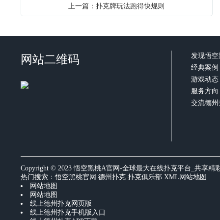
上一篇：扑克牌玩法跑得快规则
网站二维码
发现悟空
经典案例
游戏动态
服务方向
交流德州
Copyright © 2023 悟空黑桃A官网-全球最大在线扑克平台_共享
热门搜索：
悟空黑桃官网
德州扑克 扑克俱乐部
XML网站地图
网站地图
网站地图
线上德州扑克网页版
线上德州扑克手机版入口