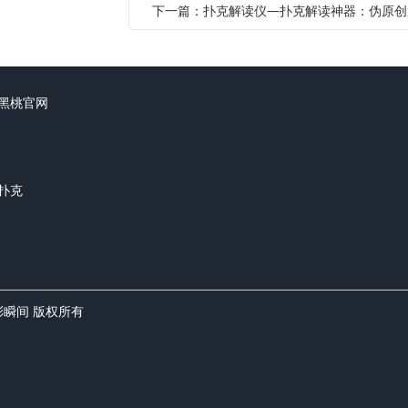
黑桃官网
扑克
精彩瞬间 版权所有