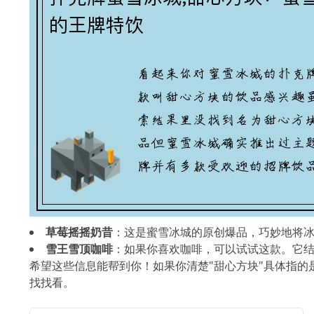
草莓摇摇奶昔
：这是蜜雪冰城的原创爆品，巧妙地将
雪王雪顶咖啡
：如果你喜欢咖啡，可以试试这款。它
希望这些信息能帮到你！如果你清楚"甜心方块"具体指
找找看。